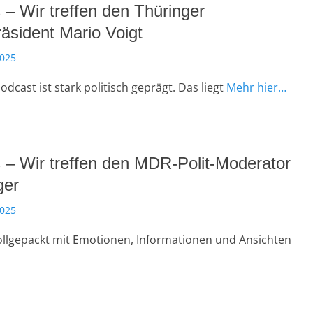
 – Wir treffen den Thüringer
räsident Mario Voigt
2025
odcast ist stark politisch geprägt. Das liegt
Mehr hier…
 – Wir treffen den MDR-Polit-Moderator
ger
2025
vollgepackt mit Emotionen, Informationen und Ansichten