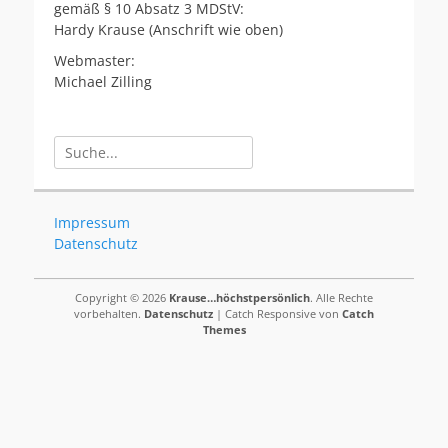
gemäß § 10 Absatz 3 MDStV:
Hardy Krause (Anschrift wie oben)
Webmaster:
Michael Zilling
Suchen
nach:
Impressum
Datenschutz
Copyright © 2026
Krause…höchstpersönlich
. Alle Rechte
vorbehalten.
Datenschutz
| Catch Responsive von
Catch
Themes