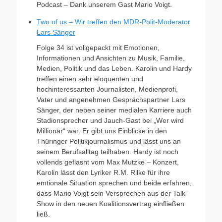
Podcast – Dank unserem Gast Mario Voigt.
Two of us – Wir treffen den MDR-Polit-Moderator
Lars Sänger
Folge 34 ist vollgepackt mit Emotionen,
Informationen und Ansichten zu Musik, Familie,
Medien, Politik und das Leben. Karolin und Hardy
treffen einen sehr eloquenten und
hochinteressanten Journalisten, Medienprofi,
Vater und angenehmen Gesprächspartner Lars
Sänger, der neben seiner medialen Karriere auch
Stadionsprecher und Jauch-Gast bei „Wer wird
Millionär“ war. Er gibt uns Einblicke in den
Thüringer Politikjournalismus und lässt uns an
seinem Berufsalltag teilhaben. Hardy ist noch
vollends geflasht vom Max Mutzke – Konzert,
Karolin lässt den Lyriker R.M. Rilke für ihre
emtionale Situation sprechen und beide erfahren,
dass Mario Voigt sein Versprechen aus der Talk-
Show in den neuen Koalitionsvertrag einfließen
ließ.