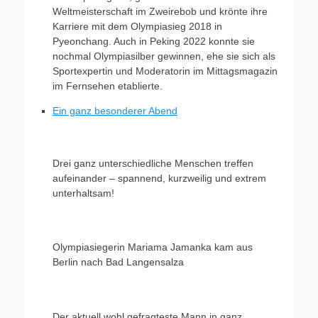
Weltmeisterschaft im Zweirebob und krönte ihre
Karriere mit dem Olympiasieg 2018 in
Pyeonchang. Auch in Peking 2022 konnte sie
nochmal Olympiasilber gewinnen, ehe sie sich als
Sportexpertin und Moderatorin im Mittagsmagazin
im Fernsehen etablierte.
Ein ganz besonderer Abend
Drei ganz unterschiedliche Menschen treffen
aufeinander – spannend, kurzweilig und extrem
unterhaltsam!
Olympiasiegerin Mariama Jamanka kam aus
Berlin nach Bad Langensalza
Der aktuell wohl gefragteste Mann in ganz