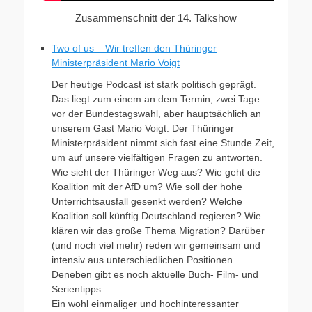
Zusammenschnitt der 14. Talkshow
Two of us – Wir treffen den Thüringer
Ministerpräsident Mario Voigt
Der heutige Podcast ist stark politisch geprägt.
Das liegt zum einem an dem Termin, zwei Tage
vor der Bundestagswahl, aber hauptsächlich an
unserem Gast Mario Voigt. Der Thüringer
Ministerpräsident nimmt sich fast eine Stunde Zeit,
um auf unsere vielfältigen Fragen zu antworten.
Wie sieht der Thüringer Weg aus? Wie geht die
Koalition mit der AfD um? Wie soll der hohe
Unterrichtsausfall gesenkt werden? Welche
Koalition soll künftig Deutschland regieren? Wie
klären wir das große Thema Migration? Darüber
(und noch viel mehr) reden wir gemeinsam und
intensiv aus unterschiedlichen Positionen.
Deneben gibt es noch aktuelle Buch- Film- und
Serientipps.
Ein wohl einmaliger und hochinteressanter