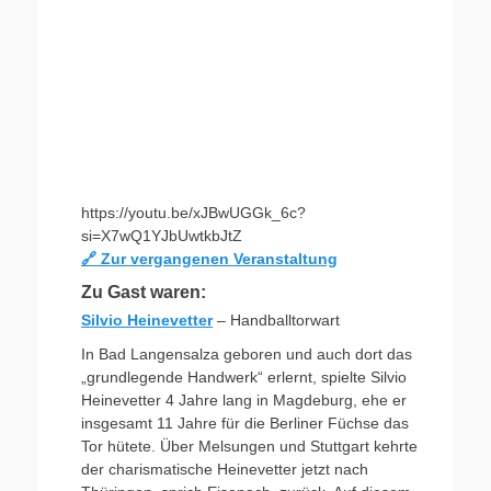
https://youtu.be/xJBwUGGk_6c?
si=X7wQ1YJbUwtkbJtZ
🔗 Zur vergangenen Veranstaltung
Zu Gast waren:
Silvio Heinevetter
– Handballtorwart
In Bad Langensalza geboren und auch dort das
„grundlegende Handwerk“ erlernt, spielte Silvio
Heinevetter 4 Jahre lang in Magdeburg, ehe er
insgesamt 11 Jahre für die Berliner Füchse das
Tor hütete. Über Melsungen und Stuttgart kehrte
der charismatische Heinevetter jetzt nach