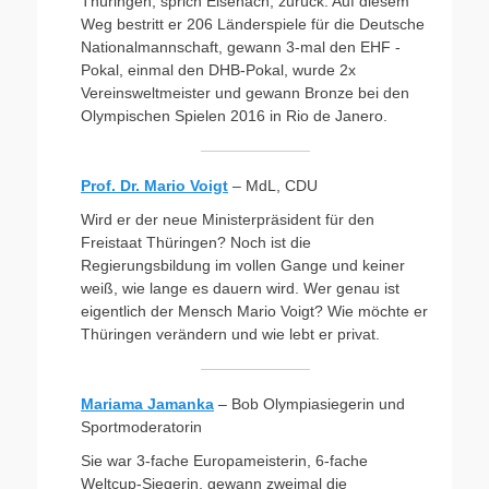
Thüringen, sprich Eisenach, zurück. Auf diesem
Weg bestritt er 206 Länderspiele für die Deutsche
Nationalmannschaft, gewann 3-mal den EHF -
Pokal, einmal den DHB-Pokal, wurde 2x
Vereinsweltmeister und gewann Bronze bei den
Olympischen Spielen 2016 in Rio de Janero.
Prof. Dr.
Mario Voig
t
– MdL, CDU
Wird er der neue Ministerpräsident für den
Freistaat Thüringen? Noch ist die
Regierungsbildung im vollen Gange und keiner
weiß, wie lange es dauern wird. Wer genau ist
eigentlich der Mensch Mario Voigt? Wie möchte er
Thüringen verändern und wie lebt er privat.
Mariama Jamanka
– Bob Olympiasiegerin und
Sportmoderatorin
Sie war 3-fache Europameisterin, 6-fache
Weltcup-Siegerin, gewann zweimal die